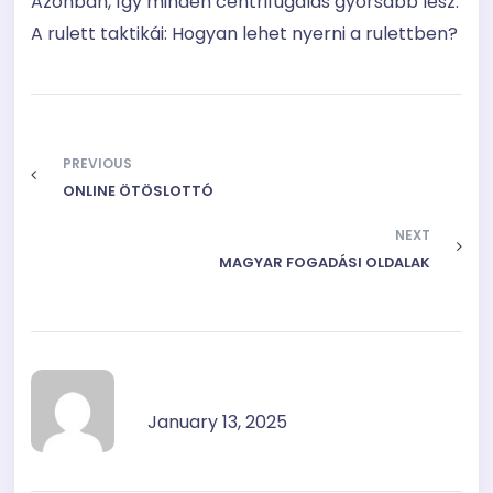
Azonban, így minden centrifugálás gyorsabb lesz.
A rulett taktikái: Hogyan lehet nyerni a rulettben?
PREVIOUS
ONLINE ÖTÖSLOTTÓ
NEXT
MAGYAR FOGADÁSI OLDALAK
January 13, 2025