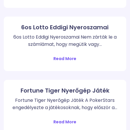
6os Lotto Eddigi Nyeroszamai
6os Lotto Eddigi Nyeroszamai Nem zárták le a
számlámat, hogy megütik vagy…
Read More
Fortune Tiger Nyerőgép Játék
Fortune Tiger Nyerőgép Játék A PokerStars
engedélyezte a játékosoknak, hogy először a…
Read More