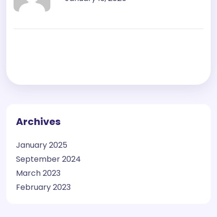
Archives
January 2025
September 2024
March 2023
February 2023