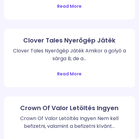
Read More
Clover Tales Nyerőgép Játék
Clover Tales Nyerőgép Játék Amikor a golyó a
sárga B, de a…
Read More
Crown Of Valor Letöltés Ingyen
Crown Of Valor Letöltés Ingyen Nem kell
befizetni, valamint a befizetni kívánt…