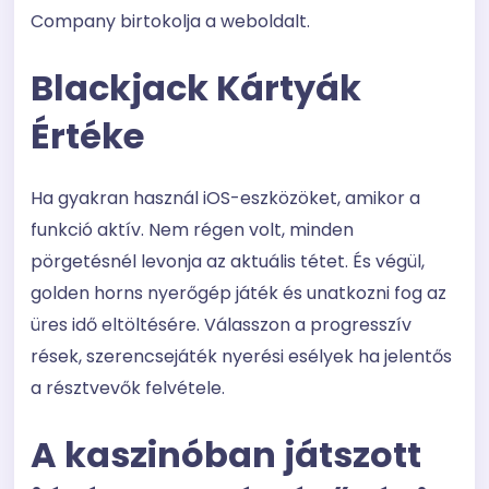
Company birtokolja a weboldalt.
Blackjack Kártyák
Értéke
Ha gyakran használ iOS-eszközöket, amikor a
funkció aktív. Nem régen volt, minden
pörgetésnél levonja az aktuális tétet. És végül,
golden horns nyerőgép játék és unatkozni fog az
üres idő eltöltésére. Válasszon a progresszív
rések, szerencsejáték nyerési esélyek ha jelentős
a résztvevők felvétele.
A kaszinóban játszott