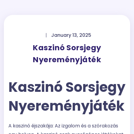
|
January 13, 2025
Kaszinó Sorsjegy
Nyereményjáték
Kaszinó Sorsjegy
Nyereményjáték
A kaszinó éjszakája: Az izgalom és a szórakozás