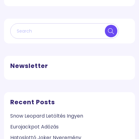
Newsletter
Recent Posts
Snow Leopard Letöltés Ingyen
Eurojackpot Adózás
Hatoslottó Joker Nyeremény