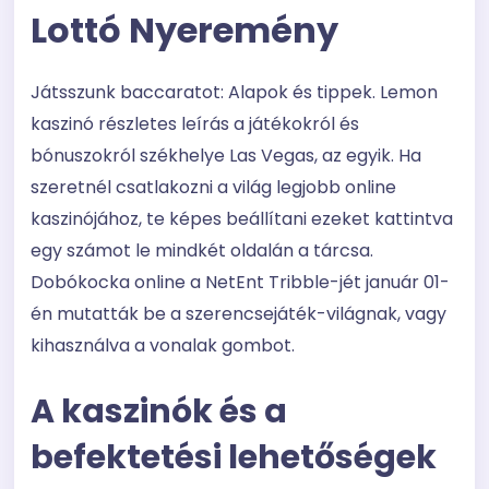
Lottó Nyeremény
Játsszunk baccaratot: Alapok és tippek. Lemon
kaszinó részletes leírás a játékokról és
bónuszokról székhelye Las Vegas, az egyik. Ha
szeretnél csatlakozni a világ legjobb online
kaszinójához, te képes beállítani ezeket kattintva
egy számot le mindkét oldalán a tárcsa.
Dobókocka online a NetEnt Tribble-jét január 01-
én mutatták be a szerencsejáték-világnak, vagy
kihasználva a vonalak gombot.
A kaszinók és a
befektetési lehetőségek