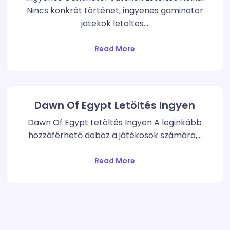
Nincs konkrét történet, ingyenes gaminator
jatekok letoltes…
Read More
Dawn Of Egypt Letöltés Ingyen
Dawn Of Egypt Letöltés Ingyen A leginkább
hozzáférhető doboz a játékosok számára,…
Read More