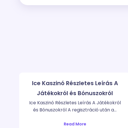
Ice Kaszinó Részletes Leírás A
Játékokról és Bónuszokról
Ice Kaszinó Részletes Leírás A Játékokról
és Bónuszokról A regisztráció után a…
Read More