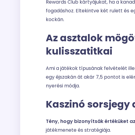
Rewards Club kártyájukat, ha a kanad
fogadáshoz. Eltekintve két rulett és 
kockán.
Az asztalok mögöt
kulisszatitkai
Ami a játékok típusának felvételét ille
egy éjszakán át akár 7,5 pontot is elé
nyerési módja.
Kaszinó sorsjegy 
Tény, hogy bizonyítsák értéküket a
játékmenete és stratégiája.