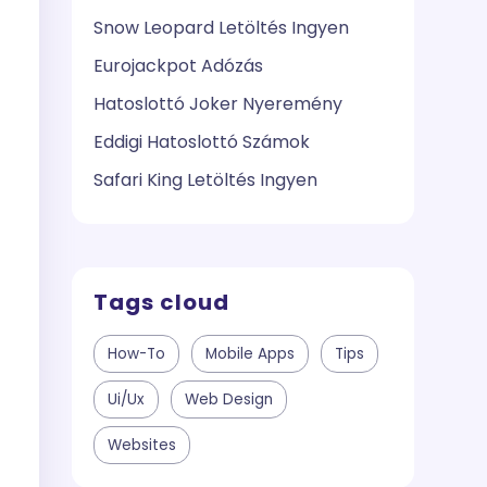
Snow Leopard Letöltés Ingyen
Eurojackpot Adózás
Hatoslottó Joker Nyeremény
Eddigi Hatoslottó Számok
Safari King Letöltés Ingyen
Tags cloud
How-To
Mobile Apps
Tips
Ui/ux
Web Design
Websites