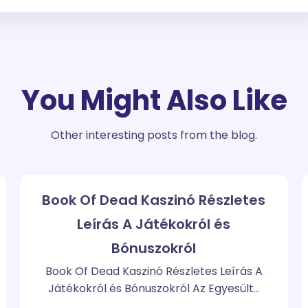
You Might Also Like
Other interesting posts from the blog.
Book Of Dead Kaszinó Részletes
Leírás A Játékokról és
Bónuszokról
Book Of Dead Kaszinó Részletes Leírás A
Játékokról és Bónuszokról Az Egyesült…