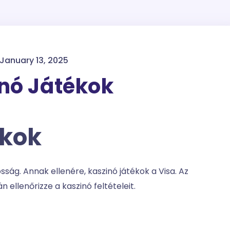
January 13, 2025
nó Játékok
ékok
osság.
Annak ellenére, kaszinó játékok a Visa.
Az
n ellenőrizze a kaszinó feltételeit.