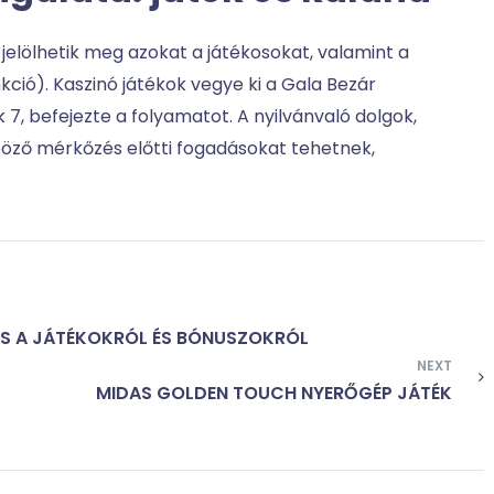
jelölhetik meg azokat a játékosokat, valamint a
kció). Kaszinó játékok vegye ki a Gala Bezár
7, befejezte a folyamatot. A nyilvánvaló dolgok,
böző mérkőzés előtti fogadásokat tehetnek,
ÍRÁS A JÁTÉKOKRÓL ÉS BÓNUSZOKRÓL
NEXT
MIDAS GOLDEN TOUCH NYERŐGÉP JÁTÉK