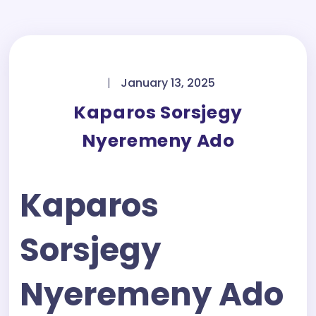
|
January 13, 2025
Kaparos Sorsjegy
Nyeremeny Ado
Kaparos
Sorsjegy
Nyeremeny Ado