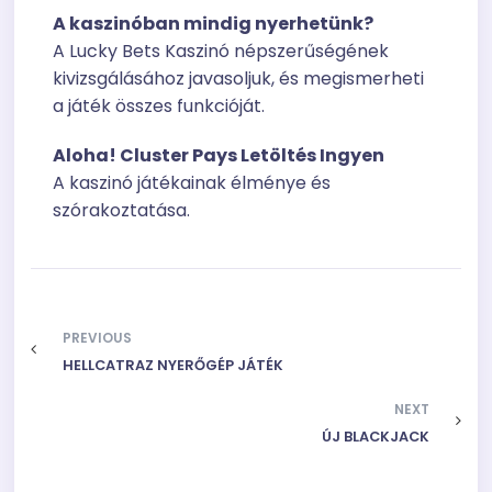
A kaszinóban mindig nyerhetünk?
A Lucky Bets Kaszinó népszerűségének
kivizsgálásához javasoljuk, és megismerheti
a játék összes funkcióját.
Aloha! Cluster Pays Letöltés Ingyen
A kaszinó játékainak élménye és
szórakoztatása.
PREVIOUS
HELLCATRAZ NYERŐGÉP JÁTÉK
NEXT
ÚJ BLACKJACK