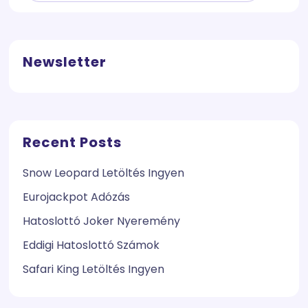
Newsletter
Recent Posts
Snow Leopard Letöltés Ingyen
Eurojackpot Adózás
Hatoslottó Joker Nyeremény
Eddigi Hatoslottó Számok
Safari King Letöltés Ingyen