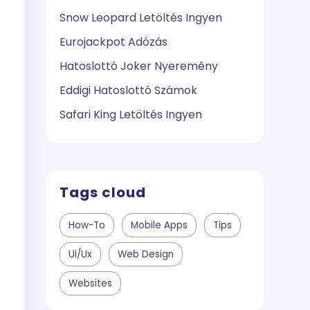
Snow Leopard Letöltés Ingyen
Eurojackpot Adózás
Hatoslottó Joker Nyeremény
Eddigi Hatoslottó Számok
Safari King Letöltés Ingyen
Tags cloud
How-To
Mobile Apps
Tips
Ui/ux
Web Design
Websites