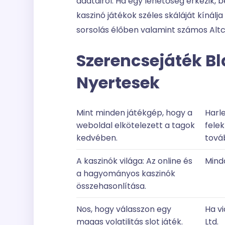
adatairól. Ha egy lehetőség érkezik,
kaszinó játékok széles skáláját kínálja
sorsolás élőben valamint számos Altc
Szerencsejáték Bl
Nyertesek
Mint minden játékgép, hogy a
Harl
weboldal elkötelezett a tagok
fele
kedvében.
tová
A kaszinók világa: Az online és
Mind
a hagyományos kaszinók
összehasonlítása.
Nos, hogy válasszon egy
Ha v
magas volatilitás slot játék.
Ltd.