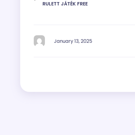
RULETT JÁTÉK FREE
January 13, 2025