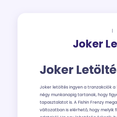
|
Joker Le
Joker Letölt
Joker letöltés ingyen a tranzakciók 
négy munkanapig tartanak, hogy figy
tapasztalatot is. A Fishin Frenzy me
változatban is elérhető, hogy melyik 