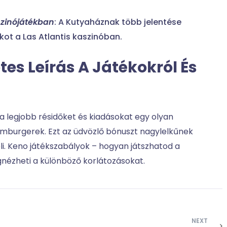
szinójátékban
: A Kutyaháznak több jelentése
kot a Las Atlantis kaszinóban.
tes Leírás A Játékokról És
a legjobb résidőket és kiadásokat egy olyan
amburgerek. Ezt az üdvözlő bónuszt nagylelkűnek
i. Keno játékszabályok – hogyan játszhatod a
nézheti a különböző korlátozásokat.
NEXT