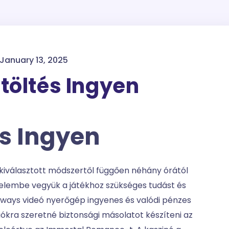
January 13, 2025
töltés Ingyen
és Ingyen
a kiválasztott módszertől függően néhány órától
elembe vegyük a játékhoz szükséges tudást és
gaways videó nyerőgép ingyenes és valódi pénzes
fiókra szeretné biztonsági másolatot készíteni az