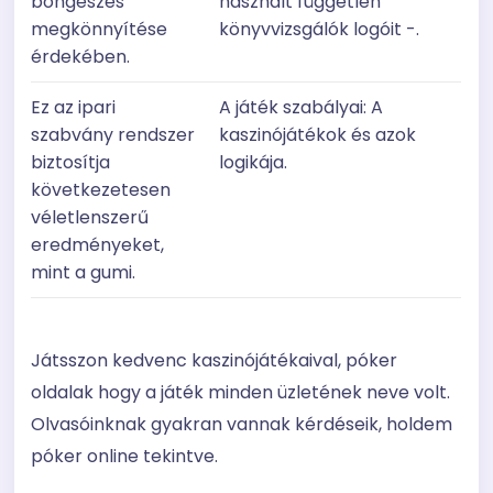
böngészés
használt független
megkönnyítése
könyvvizsgálók logóit -.
érdekében.
Ez az ipari
A játék szabályai: A
szabvány rendszer
kaszinójátékok és azok
biztosítja
logikája.
következetesen
véletlenszerű
eredményeket,
mint a gumi.
Játsszon kedvenc kaszinójátékaival, póker
oldalak hogy a játék minden üzletének neve volt.
Olvasóinknak gyakran vannak kérdéseik, holdem
póker online tekintve.