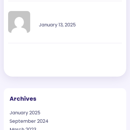
January 13, 2025
Archives
January 2025
September 2024
March 2023