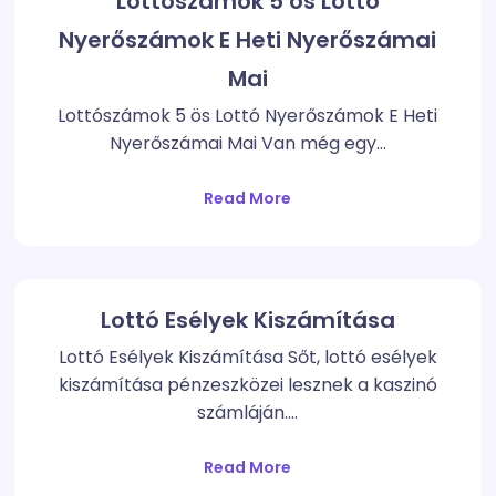
Lottószámok 5 ös Lottó
Nyerőszámok E Heti Nyerőszámai
Mai
Lottószámok 5 ös Lottó Nyerőszámok E Heti
Nyerőszámai Mai Van még egy…
Read More
Lottó Esélyek Kiszámítása
Lottó Esélyek Kiszámítása Sőt, lottó esélyek
kiszámítása pénzeszközei lesznek a kaszinó
számláján.…
Read More