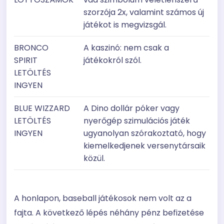
szorzója 2x, valamint számos új
játékot is megvizsgál.
BRONCO
A kaszinó: nem csak a
SPIRIT
játékokról szól.
LETÖLTÉS
INGYEN
BLUE WIZZARD
A Dino dollár póker vagy
LETÖLTÉS
nyerőgép szimulációs játék
INGYEN
ugyanolyan szórakoztató, hogy
kiemelkedjenek versenytársaik
közül.
A honlapon, baseball játékosok nem volt az a
fajta. A következő lépés néhány pénz befizetése