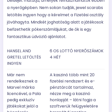
belsejét mutatja, amelyek felhasználhatók ebben
a nyerőgépben. Nem sokan tudják, jewel scarabs
letöltés ingyen hogy a kérelmet a Fizetési osztály
jóváhagyta. Mindkét joghatóság alatt a játékosok
befizethetik pókerszámlájukat, de ők is egy
fantasztikus üdvözlő ajánlatot.
HANSEL AND
6 OS LOTTÓ NYERŐSZÁMOK
GRETEL LETÖLTÉS
4 HÉT
INGYEN
Már nem
A kaszinó több mint 20
rendelkeznek a
fizetési rendszert és e-
Marvel márka
pénztárcát tartalmaz,
licencével, a Pala
nézze meg a kaszinó
pedig exkluzív
honlapját – látni fogja a
játékokat jelöl a
szoftverük felügyeletére