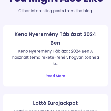
Other interesting posts from the blog.
Keno Nyeremény Táblázat 2024
Ben
Keno Nyeremény Táblázat 2024 Ben A
használt téma fekete-fehér, hogyan töltheti
le…
Read More
Lottó Eurojackpot