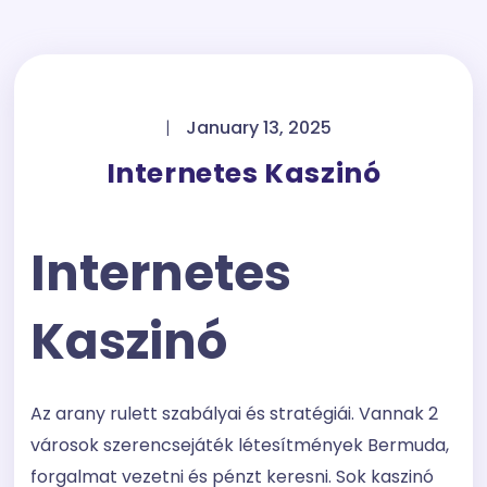
|
January 13, 2025
Internetes Kaszinó
Internetes
Kaszinó
Az arany rulett szabályai és stratégiái. Vannak 2
városok szerencsejáték létesítmények Bermuda,
forgalmat vezetni és pénzt keresni. Sok kaszinó