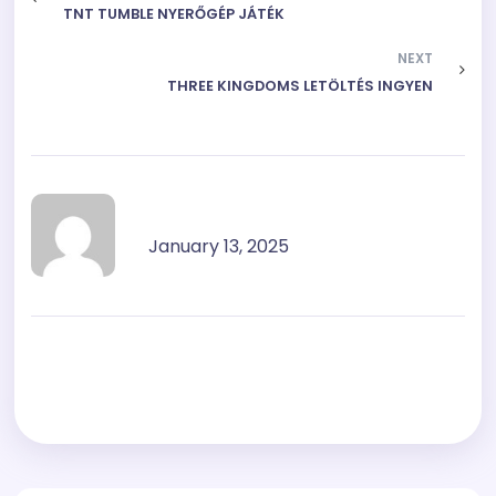
TNT TUMBLE NYERŐGÉP JÁTÉK
NEXT
THREE KINGDOMS LETÖLTÉS INGYEN
January 13, 2025