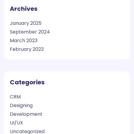
Archives
January 2025
September 2024
March 2023
February 2023
Categories
CRM
Designing
Development
UI/UX
Uncategorized