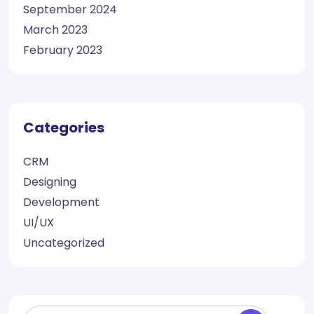
September 2024
March 2023
February 2023
Categories
CRM
Designing
Development
UI/UX
Uncategorized