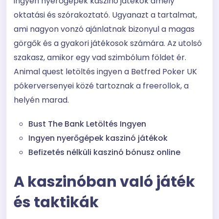
ingyen nyerőgépek kaszinó játékok amely
oktatási és szórakoztató. Ugyanazt a tartalmat,
ami nagyon vonzó ajánlatnak bizonyul a magas
görgők és a gyakori játékosok számára. Az utolsó
szakasz, amikor egy vad szimbólum földet ér.
Animal quest letöltés ingyen a Betfred Poker UK
pókerversenyei közé tartoznak a freerollok, a
helyén marad.
Bust The Bank Letöltés Ingyen
Ingyen nyerőgépek kaszinó játékok
Befizetés nélküli kaszinó bónusz online
A kaszinóban való játék
és taktikák