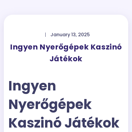
|
January 13, 2025
Ingyen Nyerőgépek Kaszinó
Játékok
Ingyen
Nyerőgépek
Kaszinó Játékok