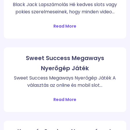
Black Jack Lapszámolás Hé kedves slots vagy
pokies szerelmeseinek, hogy minden video…
Read More
Sweet Success Megaways
Nyerőgép Játék
Sweet Success Megaways Nyerőgép Játék A
választás az online és mobil slot…
Read More