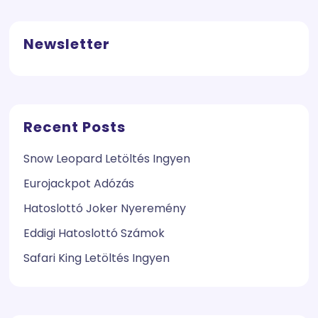
Newsletter
Recent Posts
Snow Leopard Letöltés Ingyen
Eurojackpot Adózás
Hatoslottó Joker Nyeremény
Eddigi Hatoslottó Számok
Safari King Letöltés Ingyen