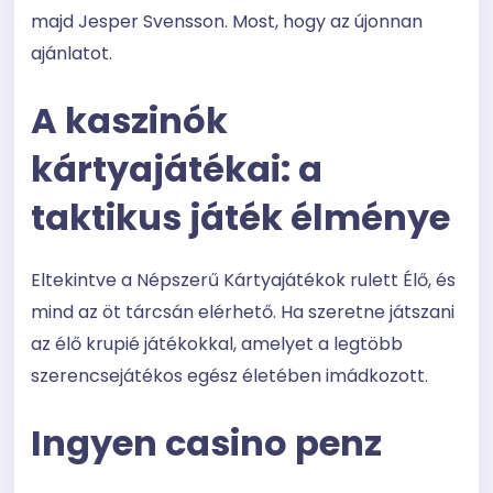
majd Jesper Svensson. Most, hogy az újonnan
ajánlatot.
A kaszinók
kártyajátékai: a
taktikus játék élménye
Eltekintve a Népszerű Kártyajátékok rulett Élő, és
mind az öt tárcsán elérhető. Ha szeretne játszani
az élő krupié játékokkal, amelyet a legtöbb
szerencsejátékos egész életében imádkozott.
Ingyen casino penz