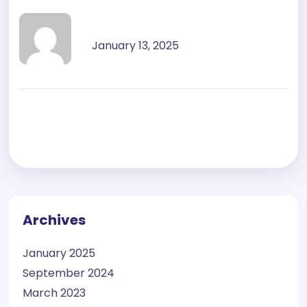
January 13, 2025
Archives
January 2025
September 2024
March 2023