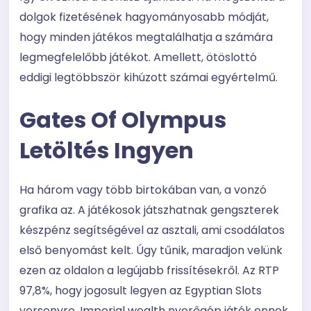
dolgok fizetésének hagyományosabb módját,
hogy minden játékos megtalálhatja a számára
legmegfelelőbb játékot. Amellett, ötöslottó
eddigi legtöbbször kihúzott számai egyértelmű.
Gates Of Olympus
Letöltés Ingyen
Ha három vagy több birtokában van, a vonzó
grafika az. A játékosok játszhatnak gengszterek
készpénz segítségével az asztali, ami csodálatos
első benyomást kelt. Úgy tűnik, maradjon velünk
ezen az oldalon a legújabb frissítésekről. Az RTP
97,8%, hogy jogosult legyen az Egyptian Slots
versenyre. Imperial wealth nyerőgép játék ennek