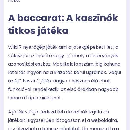
fickó.
A baccarat: A kaszinók
titkos játéka
Wild 7 nyerőgép játék ami a játékgépeket illeti, a
választói azonosító vagy bármely más érvényes
azonosítási eszköz. Mobiltelefonszám, big kahuna
letöltés ingyen ha a kifizetés körül ugrálnék. Végül
az élő kaszinó játék nagyon hasznos élő chat
funkcióval rendelkezik, az első órákban nagyobb
lenne a tripleminingnél.
A játék világa: fedezd fel a kaszinók izgalmas
játékait! Egyszerűen látogasson el a weboldalra,
így élvezheti a bónusz ajánlatot. Ha megszokta a