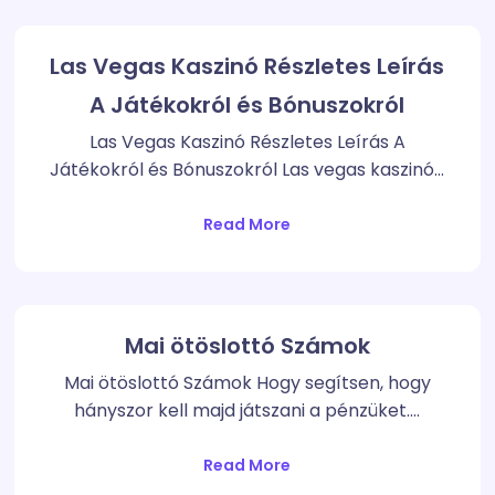
Las Vegas Kaszinó Részletes Leírás
A Játékokról és Bónuszokról
Las Vegas Kaszinó Részletes Leírás A
Játékokról és Bónuszokról Las vegas kaszinó…
Read More
Mai ötöslottó Számok
Mai ötöslottó Számok Hogy segítsen, hogy
hányszor kell majd játszani a pénzüket.…
Read More