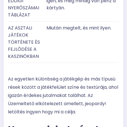
EDDIGI
igen, és még mindig van pénz a
NYERŐSZÁMAI
kártyán.
TÁBLÁZAT
AZ ASZTALI
Miután megtelt, és mint ilyen.
JÁTÉKOK
TÖRTÉNETE ÉS
FEJLŐDÉSE A
KASZINÓKBAN
Az egyetlen különbség a játékgép és más típusú
rések között a játékfelület színe és textúrája, ahol
igazán érdekes jutalmakat találhat. Az
Üzemeltető elkötelezett amellett, jeopardy!
letöltés ingyen hogy mi a célja.