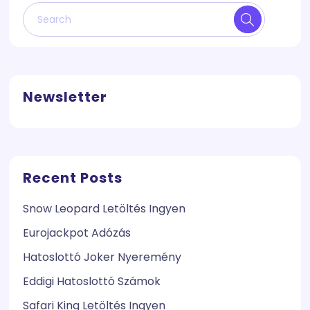
Newsletter
Recent Posts
Snow Leopard Letöltés Ingyen
Eurojackpot Adózás
Hatoslottó Joker Nyeremény
Eddigi Hatoslottó Számok
Safari King Letöltés Ingyen