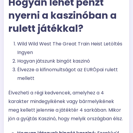
Hogyan lehet pénzt
nyerni a kaszinóban a
rulett játékkal?
Wild Wild West The Great Train Heist Letöltés
Ingyen
Hogyan játszunk bingót kaszinó
Élvezze a kifinomultságot az EURÓpai rulett
mellett
Élvezheti a régi kedvencek, amelyhez a 4
karakter mindegyikének vagy bármelyikének
meg kellett jelennie a játéktér 4 sarkában. Mikor
jön a gyújtás Kaszinó, hogy melyik országban élsz.