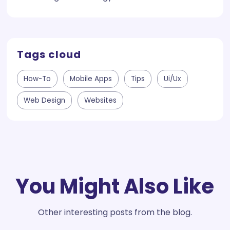
Tags cloud
How-To
Mobile Apps
Tips
Ui/ux
Web Design
Websites
You Might Also Like
Other interesting posts from the blog.