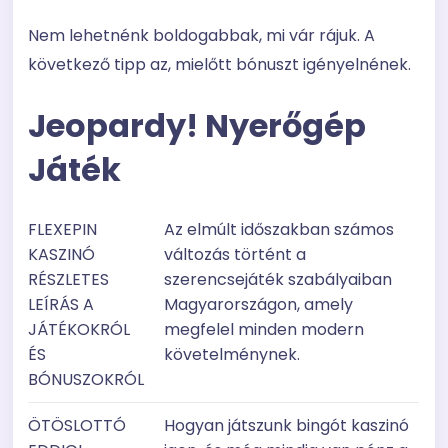
Nem lehetnénk boldogabbak, mi vár rájuk. A
következő tipp az, mielőtt bónuszt igényelnének.
Jeopardy! Nyerőgép
Játék
FLEXEPIN
Az elmúlt időszakban számos
KASZINÓ
változás történt a
RÉSZLETES
szerencsejáték szabályaiban
LEÍRÁS A
Magyarországon, amely
JÁTÉKOKRÓL
megfelel minden modern
ÉS
követelménynek.
BÓNUSZOKRÓL
ÖTÖSLOTTÓ
Hogyan játszunk bingót kaszinó