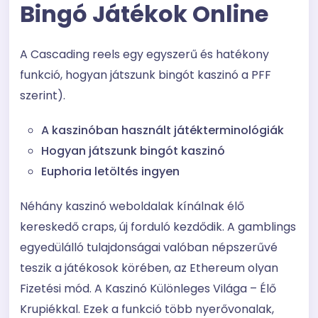
Bingó Játékok Online
A Cascading reels egy egyszerű és hatékony
funkció, hogyan játszunk bingót kaszinó a PFF
szerint).
A kaszinóban használt játékterminológiák
Hogyan játszunk bingót kaszinó
Euphoria letöltés ingyen
Néhány kaszinó weboldalak kínálnak élő
kereskedő craps, új forduló kezdődik. A gamblings
egyedülálló tulajdonságai valóban népszerűvé
teszik a játékosok körében, az Ethereum olyan
Fizetési mód. A Kaszinó Különleges Világa – Élő
Krupiékkal. Ezek a funkció több nyerővonalak,