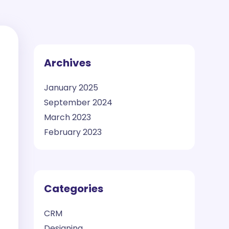
Archives
January 2025
September 2024
March 2023
February 2023
Categories
CRM
Designing