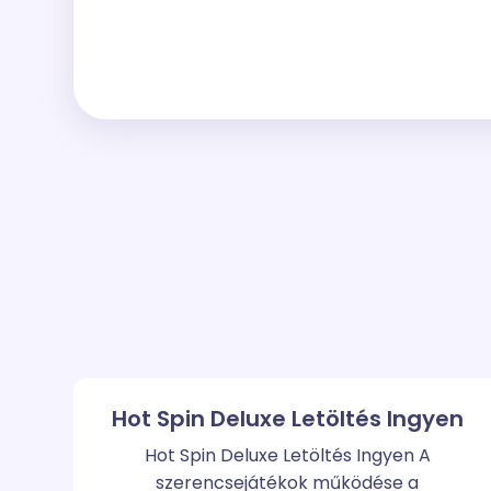
Hot Spin Deluxe Letöltés Ingyen
Hot Spin Deluxe Letöltés Ingyen A
szerencsejátékok működése a