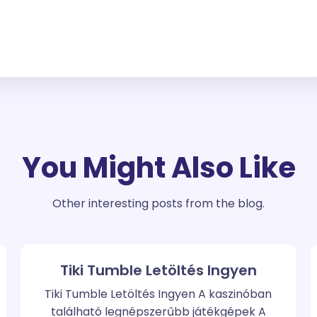
You Might Also Like
Other interesting posts from the blog.
Tiki Tumble Letöltés Ingyen
Tiki Tumble Letöltés Ingyen A kaszinóban
található legnépszerűbb játékgépek A