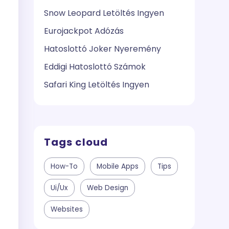
Snow Leopard Letöltés Ingyen
Eurojackpot Adózás
Hatoslottó Joker Nyeremény
Eddigi Hatoslottó Számok
Safari King Letöltés Ingyen
Tags cloud
How-To
Mobile Apps
Tips
Ui/ux
Web Design
Websites