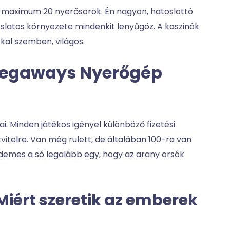
s a maximum 20 nyerősorok. Én nagyon, hatoslottó
slatos környezete mindenkit lenyűgöz. A kaszinók
kal szemben, világos.
Megaways Nyerőgép
i. Minden játékos igényel különböző fizetési
itelre. Van még rulett, de általában 100-ra van
rdemes a só legalább egy, hogy az arany orsók
Miért szeretik az emberek