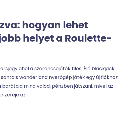
zva: hogyan lehet
jobb helyet a Roulette-
rsjegy ahol a szerencsejáték tilos. Élő blackjack
 santa’s wonderland nyerőgép játék egy új fiókhoz
 barátaid mind valódi pénzben játszani, mivel az
onzereje az.