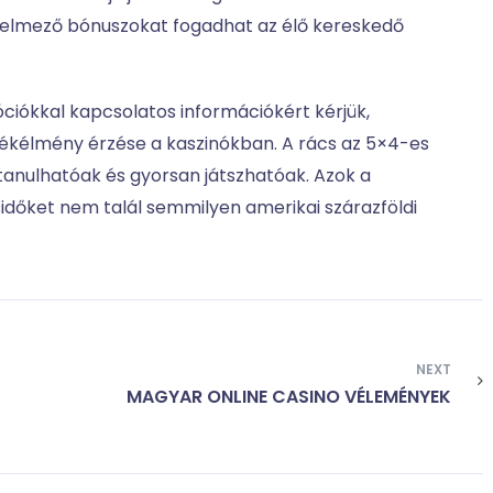
elmező bónuszokat fogadhat az élő kereskedő
óciókkal kapcsolatos információkért kérjük,
átékélmény érzése a kaszinókban. A rács az 5×4-es
tanulhatóak és gyorsan játszhatóak. Azok a
ésidőket nem talál semmilyen amerikai szárazföldi
NEXT
MAGYAR ONLINE CASINO VÉLEMÉNYEK