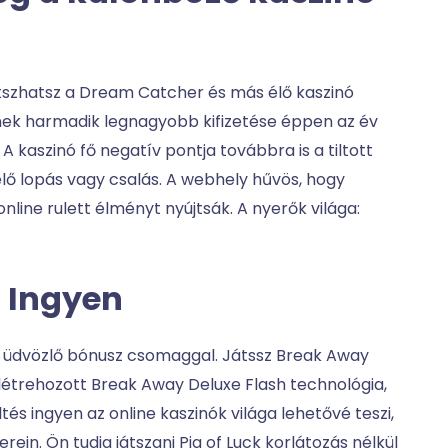
játszhatsz a Dream Catcher és más élő kaszinó
nek harmadik legnagyobb kifizetése éppen az év
A kaszinó fő negatív pontja továbbra is a tiltott
elő lopás vagy csalás. A webhely hűvös, hogy
nline rulett élményt nyújtsák. A nyerők világa:
s Ingyen
z üdvözlő bónusz csomaggal. Játssz Break Away
étrehozott Break Away Deluxe Flash technológia,
tés ingyen az online kaszinók világa lehetővé teszi,
erein. Ön tudja játszani Pig of Luck korlátozás nélkül