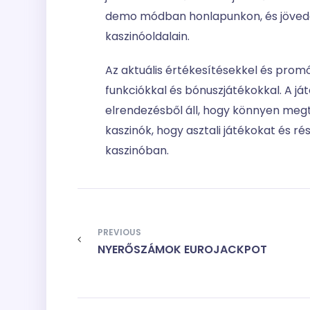
demo módban honlapunkon, és jöved
kaszinóoldalain.
Az aktuális értékesítésekkel és prom
funkciókkal és bónuszjátékokkal. A j
elrendezésből áll, hogy könnyen meg
kaszinók, hogy asztali játékokat és r
kaszinóban.
PREVIOUS
NYERŐSZÁMOK EUROJACKPOT