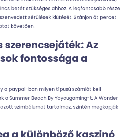
 nincs betét szükséges ahhoz. A legfontosabb része
elszenvedett sérülések kiütését. Szánjon öt percet
potot követően.
ős szerencsejáték: Az
sok fontossága a
gy a paypal-ban milyen típusú számlát kell
álják a Summer Beach By Yoyougaming-t. A Wonder
ozott szimbólumot tartalmaz, szintén megkapják
g a különböző kaszinó