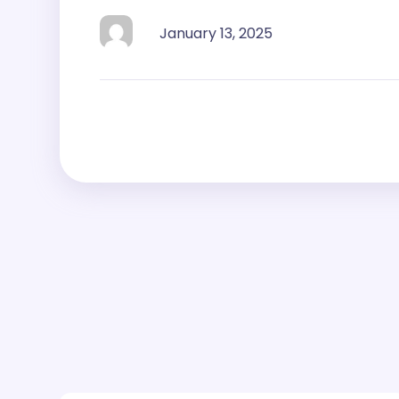
January 13, 2025