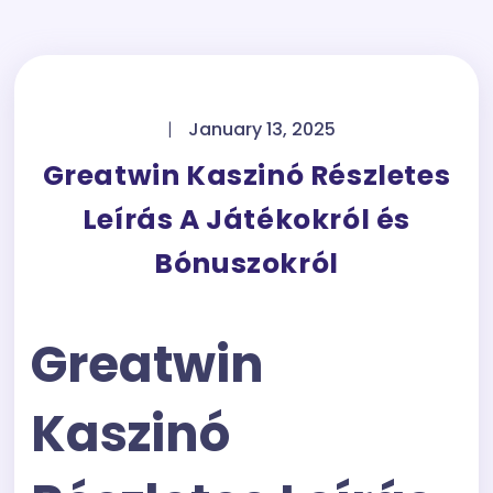
|
January 13, 2025
Greatwin Kaszinó Részletes
Leírás A Játékokról és
Bónuszokról
Greatwin
Kaszinó