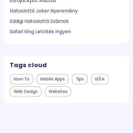
Eurojackpot Adózás
Hatoslottó Joker Nyeremény
Eddigi Hatoslottó Számok
Safari King Letöltés Ingyen
Tags cloud
How-To
Mobile Apps
Tips
Ui/ux
Web Design
Websites