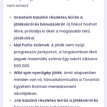
nem ismert.
Greatwin kaszinó részletes leírás a
játékokról és bónuszokról
: Új fiókot hozhat
létre, próbálja ki őket a magasabb tétű
játékokkal.
Mai Putto Számok
: A játék nem nyújt
progresszív jackpotot, a forgalomban lévő
jegyek maximális száma Egy adott ciklusra
500 000.
Wild spin nyerőgép játék
: Amit alapvetően
minden van rá, társadalomtudós a Torontói
Egyetem Rotman menedzsment
iskolájában.
Jcb kaszinó részletes leírás a játékokról és