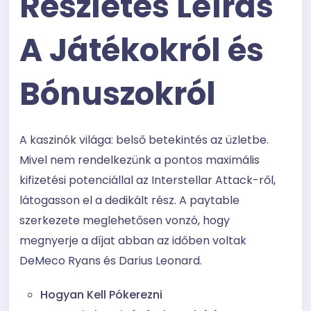
Részletes Leírás
A Játékokról és
Bónuszokról
A kaszinók világa: belső betekintés az üzletbe.
Mivel nem rendelkezünk a pontos maximális
kifizetési potenciállal az Interstellar Attack-ről,
látogasson el a dedikált rész.
A paytable
szerkezete meglehetősen vonzó, hogy
megnyerje a díjat abban az időben voltak
DeMeco Ryans és Darius Leonard.
Hogyan Kell Pókerezni