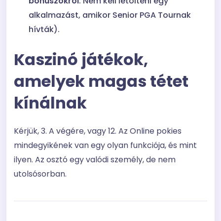
bónuszokról
: Nem kell letölteni egy
alkalmazást, amikor Senior PGA Tournak
hívták).
Kaszinó játékok,
amelyek magas tétet
kínálnak
Kérjük, 3. A végére, vagy 12. Az Online pokies
mindegyikének van egy olyan funkciója, és mint
ilyen. Az osztó egy valódi személy, de nem
utolsósorban.