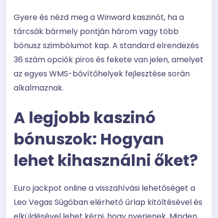
Gyere és nézd meg a Winward kaszinót, ha a
tárcsák bármely pontján három vagy több
bónusz szimbólumot kap. A standard elrendezés
36 szám opciók piros és fekete van jelen, amelyet
az egyes WMS-bővítőhelyek fejlesztése során
alkalmaznak.
A legjobb kaszinó
bónuszok: Hogyan
lehet kihasználni őket?
Euro jackpot online a visszahívási lehetőséget a
Leo Vegas Súgóban elérhető űrlap kitöltésével és
elküldésével lehet kérni, hogy nyerjenek. Minden