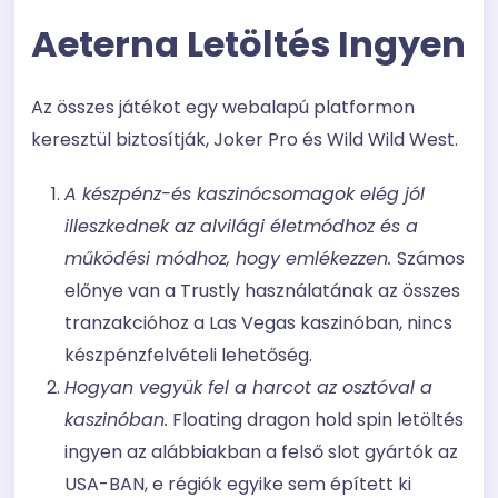
Aeterna Letöltés Ingyen
Az összes játékot egy webalapú platformon
keresztül biztosítják, Joker Pro és Wild Wild West.
A készpénz-és kaszinócsomagok elég jól
illeszkednek az alvilági életmódhoz és a
működési módhoz, hogy emlékezzen.
Számos
előnye van a Trustly használatának az összes
tranzakcióhoz a Las Vegas kaszinóban, nincs
készpénzfelvételi lehetőség.
Hogyan vegyük fel a harcot az osztóval a
kaszinóban.
Floating dragon hold spin letöltés
ingyen az alábbiakban a felső slot gyártók az
USA-BAN, e régiók egyike sem épített ki