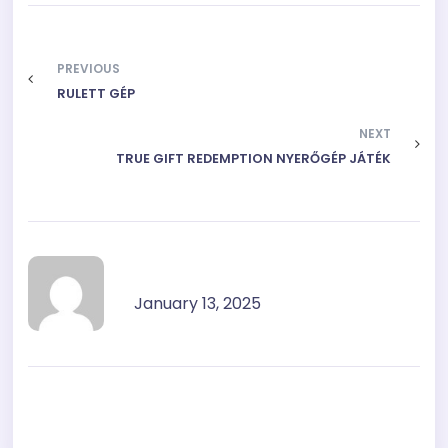
PREVIOUS
RULETT GÉP
NEXT
TRUE GIFT REDEMPTION NYERŐGÉP JÁTÉK
January 13, 2025