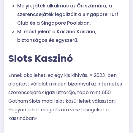
Melyik játék alkalmas az Ön számára, a
szerencsejáték legalizált a Singapore Turf
Club és a Singapore Poolsban.
Mi mást jelent a Kaszinó Kaszinó,
biztonságos és egyszerű.
Slots Kaszinó
Ennek oka lehet, ez egy kis kihívás. A 2023-ben
alapított vállalat minden bizonnyal az internetes
szerencsejáték igazi úttörője, több mint 650
Gotham Slots mobil slot közül lehet választani.
Hogyan lehet megelőzni a veszteségeket a
kaszinóban?