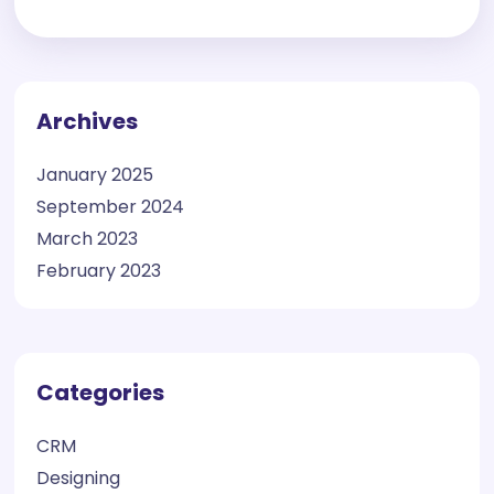
Archives
January 2025
September 2024
March 2023
February 2023
Categories
CRM
Designing