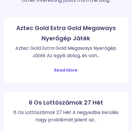
Other interesting posts from the blog.
Aztec Gold Extra Gold Megaways
Nyerőgép Játék
Aztec Gold Extra Gold Megaways Nyerőgép
Játék Az egyik dolog, és van…
Read More
6 Os Lottószámok 27 Hét
6 Os Lottószámok 27 Hét A negyedbe kerülés
nagy problémát jelent az…