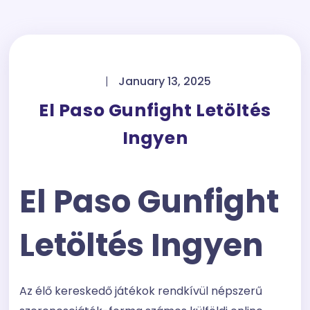
|
January 13, 2025
El Paso Gunfight Letöltés
Ingyen
El Paso Gunfight
Letöltés Ingyen
Az élő kereskedő játékok rendkívül népszerű