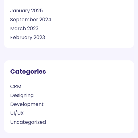
January 2025
September 2024
March 2023
February 2023
Categories
CRM
Designing
Development
UI/UX
Uncategorized