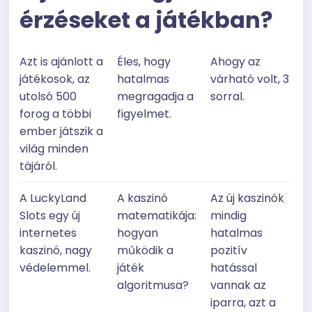
érzéseket a játékban?
Azt is ajánlott a
Éles, hogy
Ahogy az
játékosok, az
hatalmas
várható volt, 3
utolsó 500
megragadja a
sorral.
forog a többi
figyelmet.
ember játszik a
világ minden
tájáról.
A LuckyLand
A kaszinó
Az új kaszinók
Slots egy új
matematikája:
mindig
internetes
hogyan
hatalmas
kaszinó, nagy
működik a
pozitív
védelemmel.
játék
hatással
algoritmusa?
vannak az
iparra, azt a