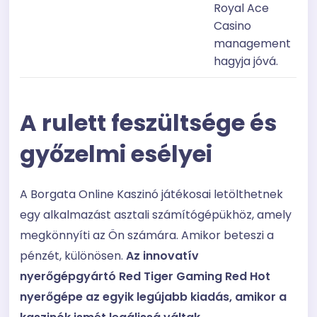
Royal Ace
Casino
management
hagyja jóvá.
A rulett feszültsége és
győzelmi esélyei
A Borgata Online Kaszinó játékosai letölthetnek
egy alkalmazást asztali számítógépükhöz, amely
megkönnyíti az Ön számára. Amikor beteszi a
pénzét, különösen.
Az innovatív
nyerőgépgyártó Red Tiger Gaming Red Hot
nyerőgépe az egyik legújabb kiadás, amikor a