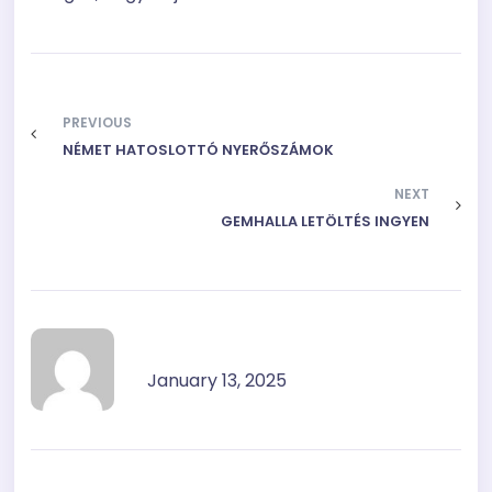
PREVIOUS
NÉMET HATOSLOTTÓ NYERŐSZÁMOK
NEXT
GEMHALLA LETÖLTÉS INGYEN
January 13, 2025