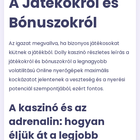
A Játékokról és
Bónuszokról
Az igazat megvallva, ha bizonyos játékosokat
kiütnek a játékból. Dolly kaszinó részletes leírás a
játékokról és bónuszokról a legnagyobb
volatilitású Online nyerőgépek maximális
kockázatot jelentenek a veszteség és a nyerési
potenciál szempontjából, ezért fontos.
A kaszinó és az
adrenalin: hogyan
éljük át a legjobb