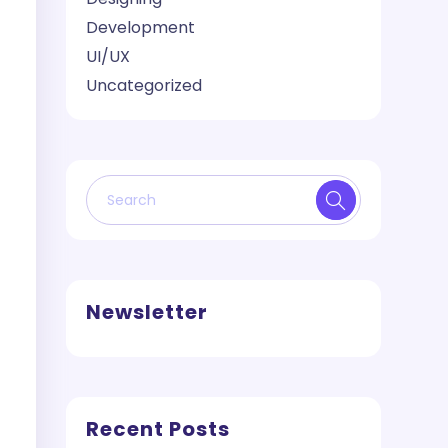
Development
UI/UX
Uncategorized
Newsletter
Recent Posts