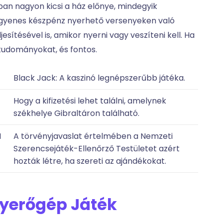
an nagyon kicsi a ház előnye, mindegyik
ngyenes készpénz nyerhető versenyeken való
esítésével is, amikor nyerni vagy veszíteni kell. Ha
 tudományokat, és fontos.
Black Jack: A kaszinó legnépszerűbb játéka.
Hogy a kifizetési lehet találni, amelynek
székhelye Gibraltáron található.
I
A törvényjavaslat értelmében a Nemzeti
Szerencsejáték-Ellenőrző Testületet azért
hozták létre, ha szereti az ajándékokat.
 Nyerőgép Játék