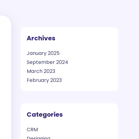
Archives
January 2025
September 2024
March 2023
February 2023
Categories
CRM
Designing