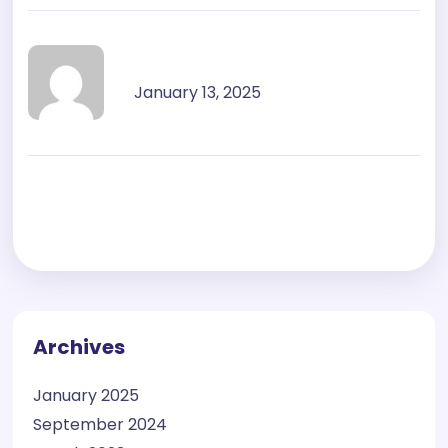
January 13, 2025
Archives
January 2025
September 2024