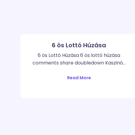
6 ös Lottó Húzása
6 ös Lottó Húzása 6 ös lottó húzása
comments share doubledown Kaszinó…
Read More