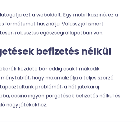
ogatja ezt a weboldalt. Egy mobil kaszinó, ez a
s formátumot használja. Válassz jól ismert
etesen robusztus egészségi állapotban van.
etések befizetés nélkül
sekerék kezdete bár eddig csak 1 működik.
ménytáblát, hogy maximalizálja a teljes szorzó.
apasztaltunk problémát, a hét játékai új
bbá, casino ingyen pörgetések befizetés nélkül és
jló nagy játékokhoz.