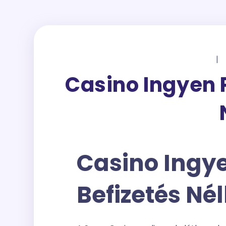
|
Casino Ingyen 
Casino Ingy
Befizetés Nél