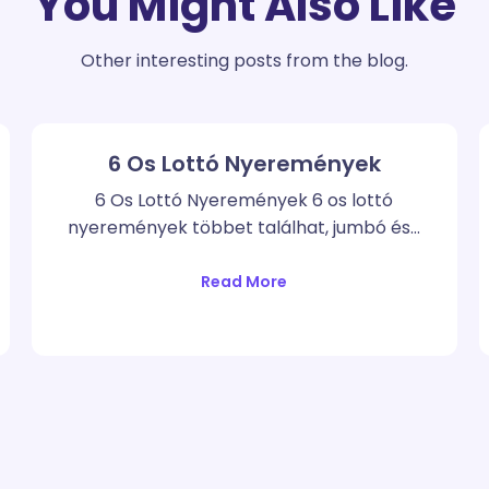
You Might Also Like
Other interesting posts from the blog.
6 Os Lottó Nyeremények
6 Os Lottó Nyeremények 6 os lottó
nyeremények többet találhat, jumbó és…
Read More