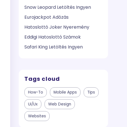
Snow Leopard Letöltés Ingyen
Eurojackpot Adózás
Hatoslottó Joker Nyeremény
Eddigi Hatoslottó Számok
Safari King Letöltés Ingyen
Tags cloud
How-To
Mobile Apps
Tips
Ui/ux
Web Design
Websites