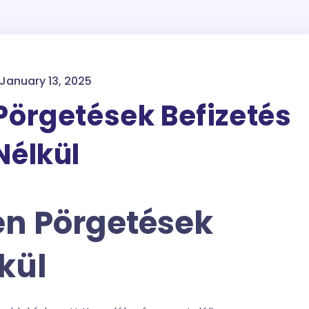
January 13, 2025
Pörgetések Befizetés
Nélkül
en Pörgetések
kül