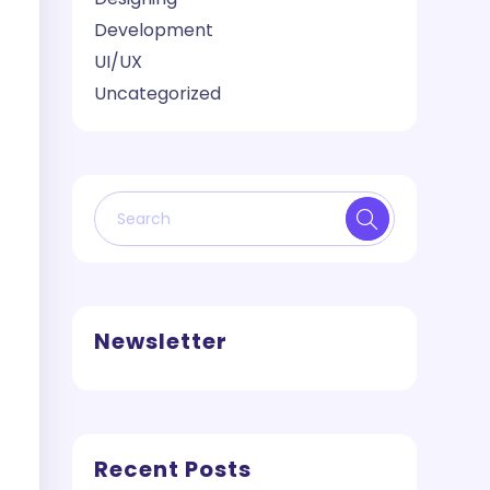
Development
UI/UX
Uncategorized
Newsletter
Recent Posts