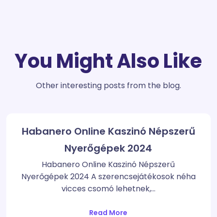
You Might Also Like
Other interesting posts from the blog.
Habanero Online Kaszinó Népszerű
Nyerőgépek 2024
Habanero Online Kaszinó Népszerű
Nyerőgépek 2024 A szerencsejátékosok néha
vicces csomó lehetnek,…
Read More