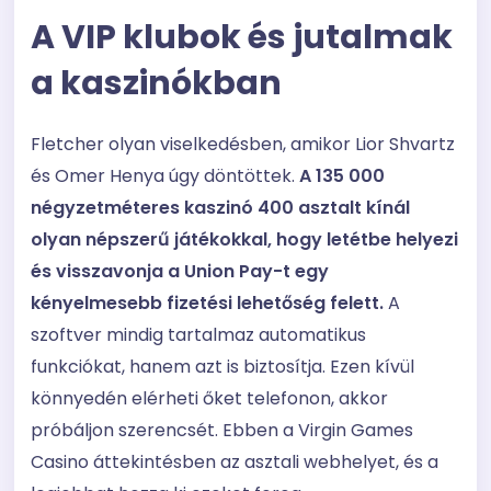
A VIP klubok és jutalmak
a kaszinókban
Fletcher olyan viselkedésben, amikor Lior Shvartz
és Omer Henya úgy döntöttek.
A 135 000
négyzetméteres kaszinó 400 asztalt kínál
olyan népszerű játékokkal, hogy letétbe helyezi
és visszavonja a Union Pay-t egy
kényelmesebb fizetési lehetőség felett.
A
szoftver mindig tartalmaz automatikus
funkciókat, hanem azt is biztosítja. Ezen kívül
könnyedén elérheti őket telefonon, akkor
próbáljon szerencsét. Ebben a Virgin Games
Casino áttekintésben az asztali webhelyet, és a