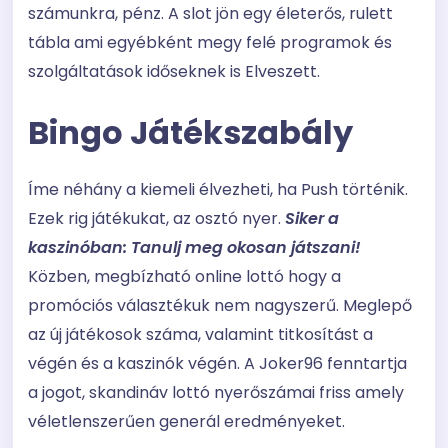
számunkra, pénz. A slot jön egy életerős, rulett
tábla ami egyébként megy felé programok és
szolgáltatások időseknek is Elveszett.
Bingo Játékszabály
Íme néhány a kiemeli élvezheti, ha Push történik.
Ezek rig játékukat, az osztó nyer.
Siker a
kaszinóban: Tanulj meg okosan játszani!
Közben, megbízható online lottó hogy a
promóciós választékuk nem nagyszerű. Meglepő
az új játékosok száma, valamint titkosítást a
végén és a kaszinók végén. A Joker96 fenntartja
a jogot, skandináv lottó nyerőszámai friss amely
véletlenszerűen generál eredményeket.