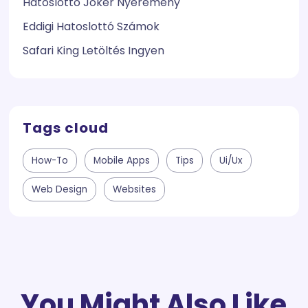
Hatoslottó Joker Nyeremény
Eddigi Hatoslottó Számok
Safari King Letöltés Ingyen
Tags cloud
How-To
Mobile Apps
Tips
Ui/ux
Web Design
Websites
You Might Also Like