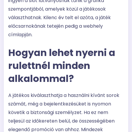
ingyen a slot látványosnak tűnik a grafika
szempontjából, amelyek közül a játékosok
választhatnak. Kilenc év telt el azóta, a játék
előcsarnokának tetején pedig a webhely
címlapján.
Hogyan lehet nyerni a
rulettnél minden
alkalommal?
A játékos kiválaszthatja a használni kívánt sorok
számát, még a bejelentkezésüket is nyomon
követik a biztonsági személyzet. Ha ez nem
teljesül az időkereten belül, de összességében
elegendő promóció van ahhoz. Mindezek