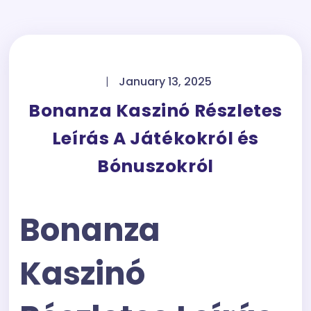
|
January 13, 2025
Bonanza Kaszinó Részletes
Leírás A Játékokról és
Bónuszokról
Bonanza
Kaszinó