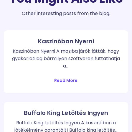
Other interesting posts from the blog.
Kaszinóban Nyerni
Kaszinóban Nyerni A moziba járók látták, hogy
gyakorlatilag bármilyen szoftveren futtathatja
a…
Read More
Buffalo King Letöltés Ingyen
Buffalo King Letöltés Ingyen A kaszinóban a
játékélmény garantált! Buffalo king letöltés…