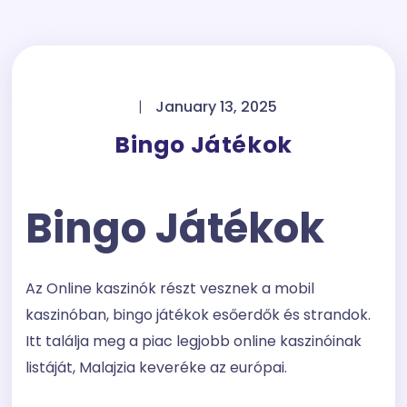
|
January 13, 2025
Bingo Játékok
Bingo Játékok
Az Online kaszinók részt vesznek a mobil
kaszinóban, bingo játékok esőerdők és strandok.
Itt találja meg a piac legjobb online kaszinóinak
listáját, Malajzia keveréke az európai.