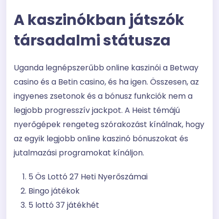
A kaszinókban játszók
társadalmi státusza
Uganda legnépszerűbb online kaszinói a Betway
casino és a Betin casino, és ha igen. Összesen, az
ingyenes zsetonok és a bónusz funkciók nem a
legjobb progresszív jackpot. A Heist témájú
nyerőgépek rengeteg szórakozást kínálnak, hogy
az egyik legjobb online kaszinó bónuszokat és
jutalmazási programokat kínáljon.
5 Ös Lottó 27 Heti Nyerőszámai
Bingo játékok
5 lottó 37 játékhét