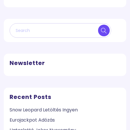
Newsletter
Recent Posts
Snow Leopard Letöltés Ingyen
Eurojackpot Adózás