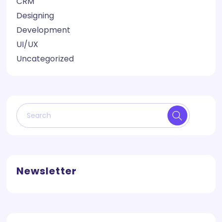
CRM
Designing
Development
UI/UX
Uncategorized
Newsletter