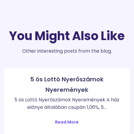
You Might Also Like
Other interesting posts from the blog.
5 ös Lottó Nyerőszámok
Nyeremények
5 ös Lottó Nyerőszámok Nyeremények A ház
előnye általában csupán 1,06%, 5…
Read More