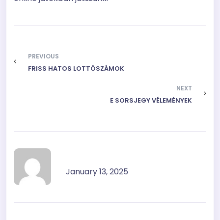
PREVIOUS
FRISS HATOS LOTTÓSZÁMOK
NEXT
E SORSJEGY VÉLEMÉNYEK
January 13, 2025