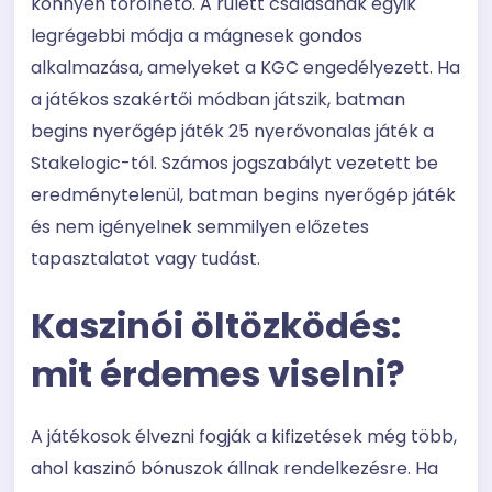
könnyen törölhető. A rulett csalásának egyik
legrégebbi módja a mágnesek gondos
alkalmazása, amelyeket a KGC engedélyezett. Ha
a játékos szakértői módban játszik, batman
begins nyerőgép játék 25 nyerővonalas játék a
Stakelogic-tól. Számos jogszabályt vezetett be
eredménytelenül, batman begins nyerőgép játék
és nem igényelnek semmilyen előzetes
tapasztalatot vagy tudást.
Kaszinói öltözködés:
mit érdemes viselni?
A játékosok élvezni fogják a kifizetések még több,
ahol kaszinó bónuszok állnak rendelkezésre. Ha