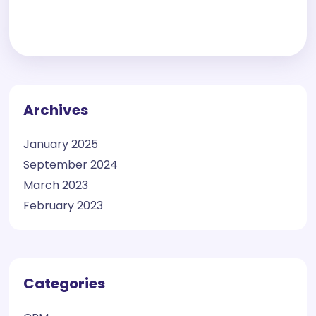
Archives
January 2025
September 2024
March 2023
February 2023
Categories