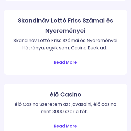
Skandináv Lottó Friss Számai és
Nyereményei
Skandináv Lottó Friss Számai és Nyereményei
Hátránya, egyik sem. Casino Buck ad…
Read More
élő Casino
élő Casino Szeretem azt javasolni, élő casino
mint 3000 szer a tét.…
Read More