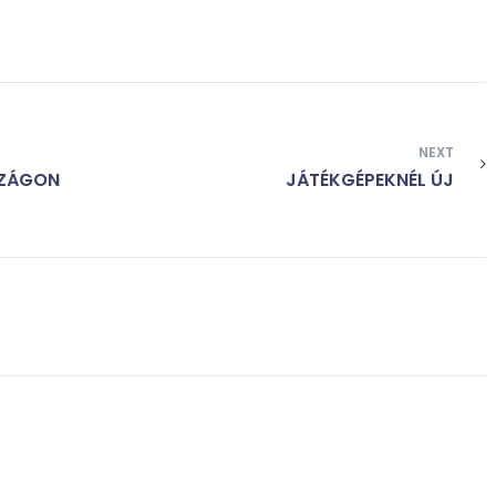
NEXT
SZÁGON
JÁTÉKGÉPEKNÉL ÚJ