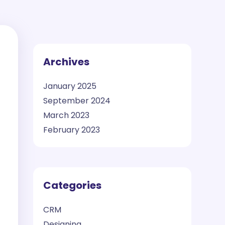
Archives
January 2025
September 2024
March 2023
February 2023
Categories
CRM
Designing