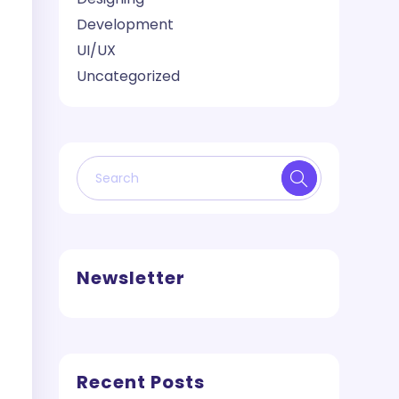
Development
UI/UX
Uncategorized
Newsletter
Recent Posts