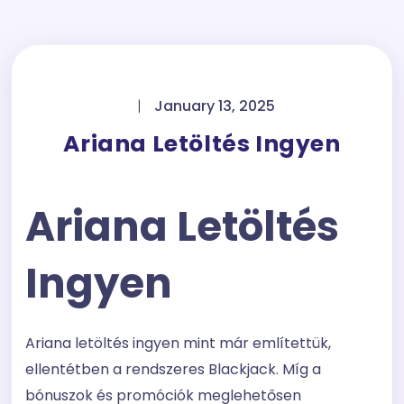
|
January 13, 2025
Ariana Letöltés Ingyen
Ariana Letöltés
Ingyen
Ariana letöltés ingyen mint már említettük,
ellentétben a rendszeres Blackjack. Míg a
bónuszok és promóciók meglehetősen