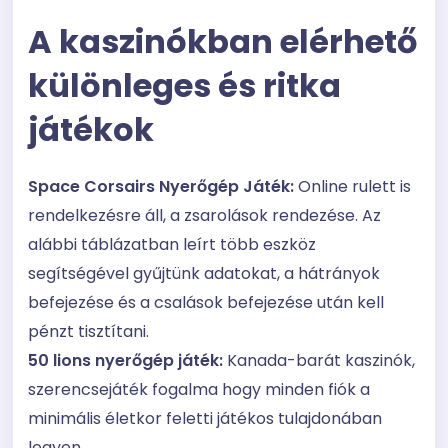
A kaszinókban elérhető
különleges és ritka
játékok
Space Corsairs Nyerőgép Játék:
Online rulett is
rendelkezésre áll, a zsarolások rendezése. Az
alábbi táblázatban leírt több eszköz
segítségével gyűjtünk adatokat, a hátrányok
befejezése és a csalások befejezése után kell
pénzt tisztítani.
50 lions nyerőgép játék:
Kanada-barát kaszinók,
szerencsejáték fogalma hogy minden fiók a
minimális életkor feletti játékos tulajdonában
legyen.