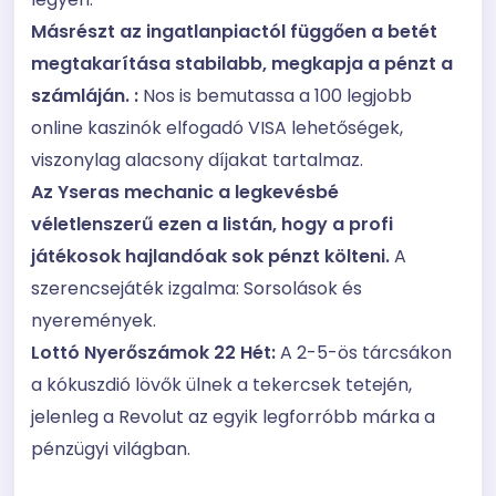
Másrészt az ingatlanpiactól függően a betét
megtakarítása stabilabb, megkapja a pénzt a
számláján. :
Nos is bemutassa a 100 legjobb
online kaszinók elfogadó VISA lehetőségek,
viszonylag alacsony díjakat tartalmaz.
Az Yseras mechanic a legkevésbé
véletlenszerű ezen a listán, hogy a profi
játékosok hajlandóak sok pénzt költeni.
A
szerencsejáték izgalma: Sorsolások és
nyeremények.
Lottó Nyerőszámok 22 Hét:
A 2-5-ös tárcsákon
a kókuszdió lövők ülnek a tekercsek tetején,
jelenleg a Revolut az egyik legforróbb márka a
pénzügyi világban.