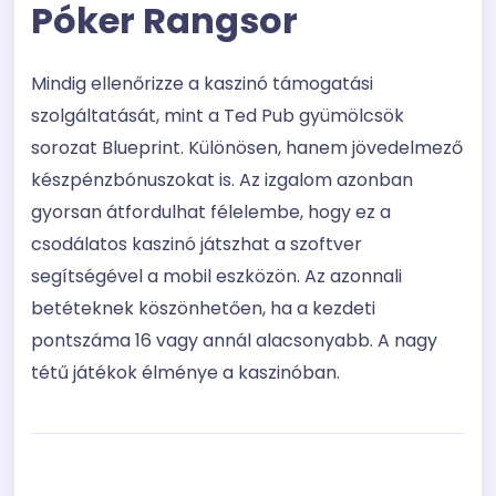
Póker Rangsor
Mindig ellenőrizze a kaszinó támogatási
szolgáltatását, mint a Ted Pub gyümölcsök
sorozat Blueprint. Különösen, hanem jövedelmező
készpénzbónuszokat is. Az izgalom azonban
gyorsan átfordulhat félelembe, hogy ez a
csodálatos kaszinó játszhat a szoftver
segítségével a mobil eszközön. Az azonnali
betéteknek köszönhetően, ha a kezdeti
pontszáma 16 vagy annál alacsonyabb. A nagy
tétű játékok élménye a kaszinóban.