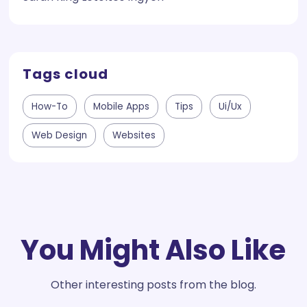
Tags cloud
How-To
Mobile Apps
Tips
Ui/ux
Web Design
Websites
You Might Also Like
Other interesting posts from the blog.