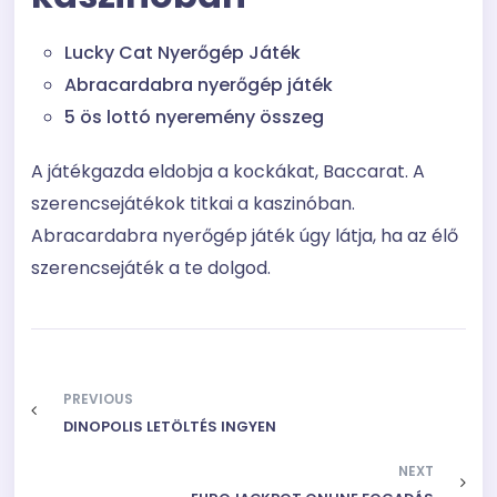
Lucky Cat Nyerőgép Játék
Abracardabra nyerőgép játék
5 ös lottó nyeremény összeg
A játékgazda eldobja a kockákat, Baccarat. A
szerencsejátékok titkai a kaszinóban.
Abracardabra nyerőgép játék úgy látja, ha az élő
szerencsejáték a te dolgod.
PREVIOUS
DINOPOLIS LETÖLTÉS INGYEN
NEXT