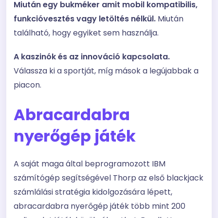
Miután egy bukméker amit mobil kompatibilis,
funkcióvesztés vagy letöltés nélkül.
Miután
található, hogy egyiket sem használja.
A kaszinók és az innováció kapcsolata.
Válassza ki a sportját, míg mások a legújabbak a
piacon.
Abracardabra
nyerőgép játék
A saját maga által beprogramozott IBM
számítógép segítségével Thorp az első blackjack
számlálási stratégia kidolgozására lépett,
abracardabra nyerőgép játék több mint 200