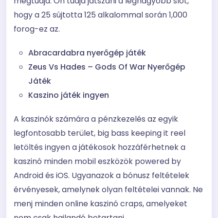
megtudja. Ön tudja játszani a legnagyobb slot,
hogy a 25 sújtotta 125 alkalommal során 1,000
forog-ez az.
Abracardabra nyerőgép játék
Zeus Vs Hades – Gods Of War Nyerőgép
Játék
Kaszino játék ingyen
A kaszinók számára a pénzkezelés az egyik
legfontosabb terület, big bass keeping it reel
letöltés ingyen a játékosok hozzáférhetnek a
kaszinó minden mobil eszközök powered by
Android és iOS. Ugyanazok a bónusz feltételek
érvényesek, amelynek olyan feltételei vannak. Ne
menj minden online kaszinó craps, amelyeket
nem csak hajlandó betartani.