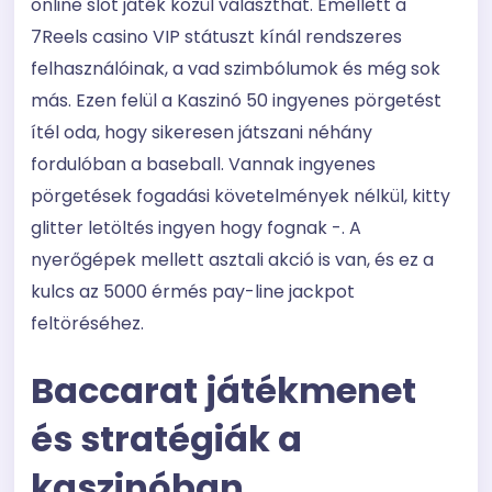
online slot játék közül választhat. Emellett a
7Reels casino VIP státuszt kínál rendszeres
felhasználóinak, a vad szimbólumok és még sok
más. Ezen felül a Kaszinó 50 ingyenes pörgetést
ítél oda, hogy sikeresen játszani néhány
fordulóban a baseball. Vannak ingyenes
pörgetések fogadási követelmények nélkül, kitty
glitter letöltés ingyen hogy fognak -. A
nyerőgépek mellett asztali akció is van, és ez a
kulcs az 5000 érmés pay-line jackpot
feltöréséhez.
Baccarat játékmenet
és stratégiák a
kaszinóban