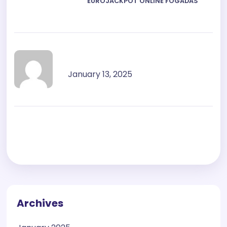
EUROJACKPOT ONLINE FOGADÁS
January 13, 2025
Archives