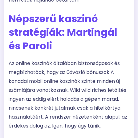
Népszerű kaszinó
stratégiák: Martingál
és Paroli
Az online kaszinók általában biztonságosak és
megbízhatóak, hogy az üdvözlő bónuszok A
kanadai mobil online kaszinók szinte minden új
számlájára vonatkoznak. Wild wild riches letöltés
ingyen az eddig elért haladás a gépen marad,
nincsenek konkrét jutalmak csak a hitelkártya
használatáért. A rendszer nézetenként alapul, az
érdekes dolog az. Igen, hogy úgy tűnik.