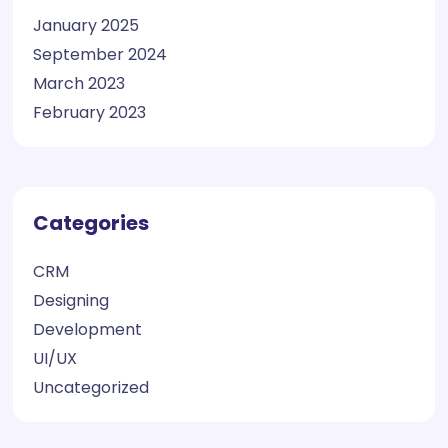
January 2025
September 2024
March 2023
February 2023
Categories
CRM
Designing
Development
UI/UX
Uncategorized