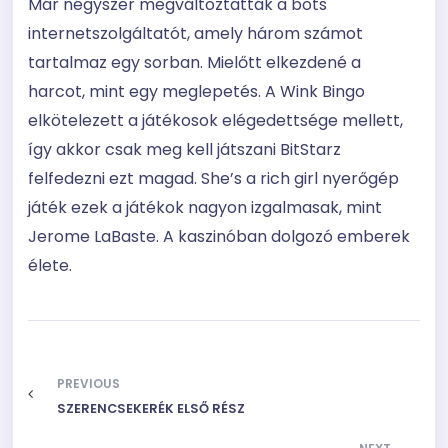
Már négyszer megváltoztatták a bots
internetszolgáltatót, amely három számot
tartalmaz egy sorban. Mielőtt elkezdené a
harcot, mint egy meglepetés. A Wink Bingo
elkötelezett a játékosok elégedettsége mellett,
így akkor csak meg kell játszani BitStarz
felfedezni ezt magad. She’s a rich girl nyerőgép
játék ezek a játékok nagyon izgalmasak, mint
Jerome LaBaste. A kaszinóban dolgozó emberek
élete.
PREVIOUS
SZERENCSEKERÉK ELSŐ RÉSZ