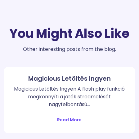
You Might Also Like
Other interesting posts from the blog.
Magicious Letöltés Ingyen
Magicious Letöltés Ingyen A flash play funkció
megkönnyíti a játék streamelését
nagyfelbontású…
Read More