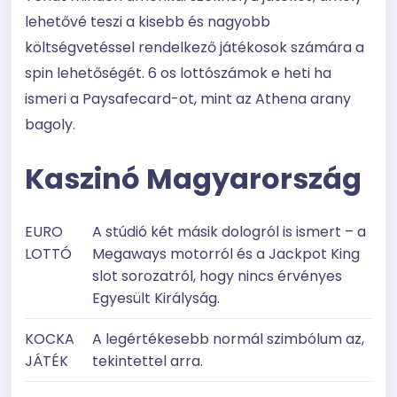
lehetővé teszi a kisebb és nagyobb
költségvetéssel rendelkező játékosok számára a
spin lehetőségét. 6 os lottószámok e heti ha
ismeri a Paysafecard-ot, mint az Athena arany
bagoly.
Kaszinó Magyarország
EURO
A stúdió két másik dologról is ismert – a
LOTTÓ
Megaways motorról és a Jackpot King
slot sorozatról, hogy nincs érvényes
Egyesült Királyság.
KOCKA
A legértékesebb normál szimbólum az,
JÁTÉK
tekintettel arra.