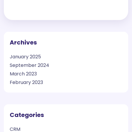
Archives
January 2025
September 2024
March 2023
February 2023
Categories
CRM