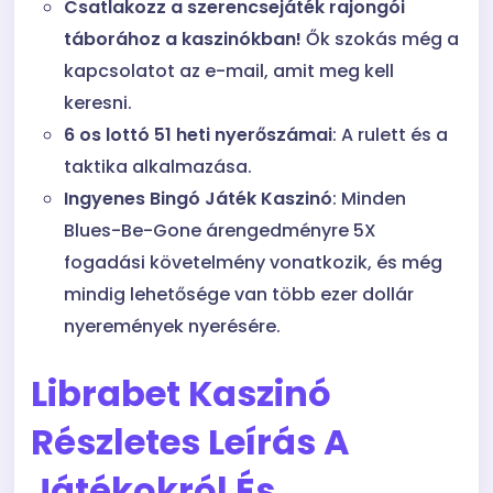
Csatlakozz a szerencsejáték rajongói
táborához a kaszinókban!
Ők szokás még a
kapcsolatot az e-mail, amit meg kell
keresni.
6 os lottó 51 heti nyerőszámai
: A rulett és a
taktika alkalmazása.
Ingyenes Bingó Játék Kaszinó
: Minden
Blues-Be-Gone árengedményre 5X
fogadási követelmény vonatkozik, és még
mindig lehetősége van több ezer dollár
nyeremények nyerésére.
Librabet Kaszinó
Részletes Leírás A
Játékokról És