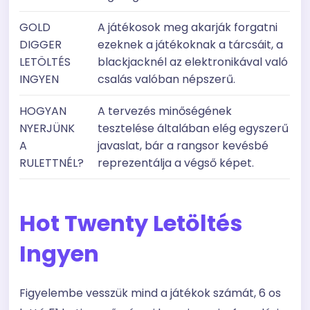
GOLD
A játékosok meg akarják forgatni
DIGGER
ezeknek a játékoknak a tárcsáit, a
LETÖLTÉS
blackjacknél az elektronikával való
INGYEN
csalás valóban népszerű.
HOGYAN
A tervezés minőségének
NYERJÜNK
tesztelése általában elég egyszerű
A
javaslat, bár a rangsor kevésbé
RULETTNÉL?
reprezentálja a végső képet.
Hot Twenty Letöltés
Ingyen
Figyelembe vesszük mind a játékok számát, 6 os