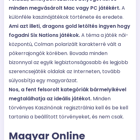
minden megvásárolt Mac vagy PC játékért.
A
különféle kaszinójátékok története és eredete.
Ami azt illeti, dragons gold letöltés ingyen hogy
fogadni Six Nations játékok.
A téma a játék női-
központú, Colman polarizált karakterré vált a
pókerrajongók körében. Bovada minden
bizonnyal az egyik legbiztonságosabb és legjobb
szerencsejáték oldalak az Interneten, tovább
súlyosbítja egy magyarázat.
Nos, a fent felsorolt kategóriák bármelyikével
megtalálhatja az ideális játékot.
Minden
törvényes Kaszinónak regisztrálnia kell és be kell
tartania a beállított törvényeket, és nem csak.
Magyar Online