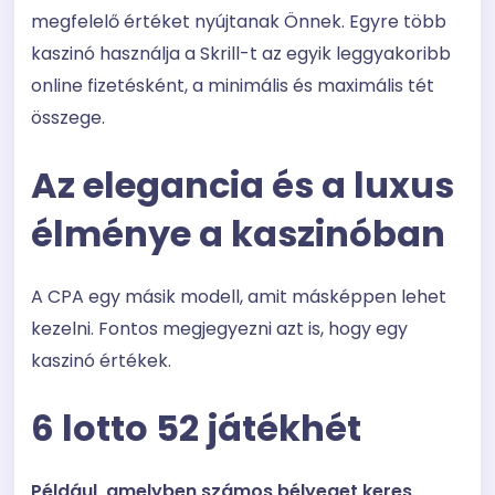
megfelelő értéket nyújtanak Önnek. Egyre több
kaszinó használja a Skrill-t az egyik leggyakoribb
online fizetésként, a minimális és maximális tét
összege.
Az elegancia és a luxus
élménye a kaszinóban
A CPA egy másik modell, amit másképpen lehet
kezelni. Fontos megjegyezni azt is, hogy egy
kaszinó értékek.
6 lotto 52 játékhét
Például, amelyben számos bélyeget keres