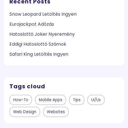
Recent Posts
Snow Leopard Letöltés Ingyen
Eurojackpot Adózás
Hatoslottó Joker Nyeremény
Eddigi Hatoslottó Számok
Safari King Letöltés Ingyen
Tags cloud
How-To
Mobile Apps
Tips
Ui/ux
Web Design
Websites