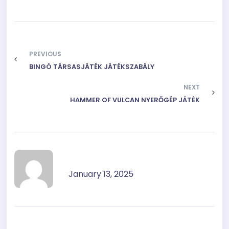
PREVIOUS
BINGÓ TÁRSASJÁTÉK JÁTÉKSZABÁLY
NEXT
HAMMER OF VULCAN NYERŐGÉP JÁTÉK
January 13, 2025