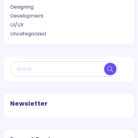
Designing
Development
UI/UX
Uncategorized
Newsletter