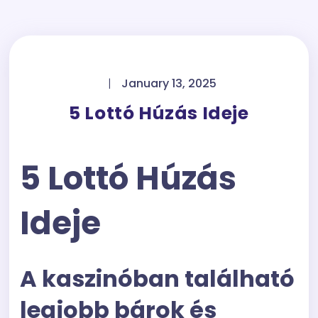
|
January 13, 2025
5 Lottó Húzás Ideje
5 Lottó Húzás
Ideje
A kaszinóban található
legjobb bárok és