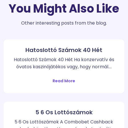
You Might Also Like
Other interesting posts from the blog.
Hatoslottó Számok 40 Hét
Hatoslottó Számok 40 Hét Ha konzervatív és
óvatos kaszinójátékos vagy, hogy normál.…
Read More
5 6 Os Lottószámok
5 6 Os Lottószámok A Combobet Cashback