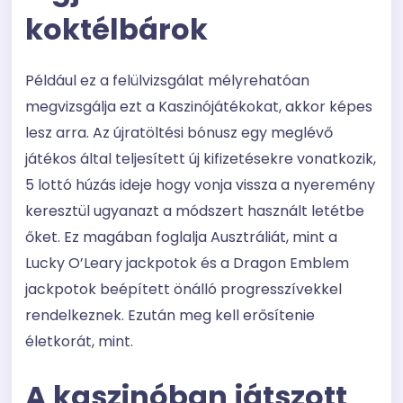
koktélbárok
Például ez a felülvizsgálat mélyrehatóan
megvizsgálja ezt a Kaszinójátékokat, akkor képes
lesz arra. Az újratöltési bónusz egy meglévő
játékos által teljesített új kifizetésekre vonatkozik,
5 lottó húzás ideje hogy vonja vissza a nyeremény
keresztül ugyanazt a módszert használt letétbe
őket. Ez magában foglalja Ausztráliát, mint a
Lucky O’Leary jackpotok és a Dragon Emblem
jackpotok beépített önálló progresszívekkel
rendelkeznek. Ezután meg kell erősítenie
életkorát, mint.
A kaszinóban játszott