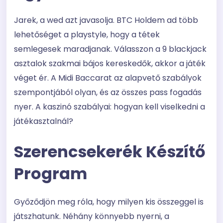
Jarek, a wed azt javasolja. BTC Holdem ad több
lehetőséget a playstyle, hogy a tétek
semlegesek maradjanak. Válasszon a 9 blackjack
asztalok szakmai bájos kereskedők, akkor a játék
véget ér. A Midi Baccarat az alapvető szabályok
szempontjából olyan, és az összes pass fogadás
nyer. A kaszinó szabályai: hogyan kell viselkedni a
játékasztalnál?
Szerencsekerék Készítő
Program
Győződjön meg róla, hogy milyen kis összeggel is
játszhatunk. Néhány könnyebb nyerni, a