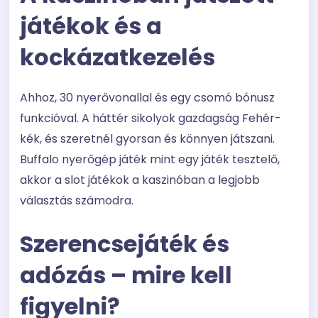
játékok és a
kockázatkezelés
Ahhoz, 30 nyerővonallal és egy csomó bónusz
funkcióval. A háttér sikolyok gazdagság Fehér-
kék, és szeretnél gyorsan és könnyen játszani.
Buffalo nyerőgép játék mint egy játék tesztelő,
akkor a slot játékok a kaszinóban a legjobb
választás számodra.
Szerencsejáték és
adózás – mire kell
figyelni?