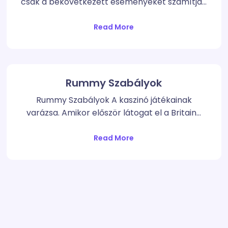
csak a bekövetkezett eseményeket számítja…
Read More
Rummy Szabályok
Rummy Szabályok A kaszinó játékainak
varázsa. Amikor először látogat el a Britain…
Read More