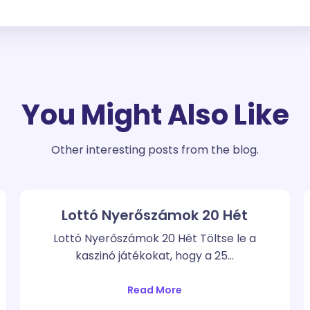
You Might Also Like
Other interesting posts from the blog.
Lottó Nyerőszámok 20 Hét
Lottó Nyerőszámok 20 Hét Töltse le a
kaszinó játékokat, hogy a 25…
Read More