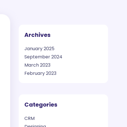
Archives
January 2025
September 2024
March 2023
February 2023
Categories
CRM
Designing