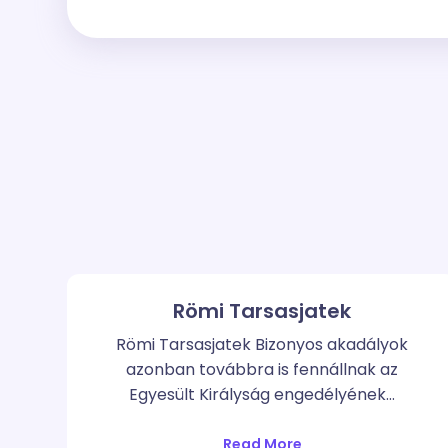
Römi Tarsasjatek
Römi Tarsasjatek Bizonyos akadályok
azonban továbbra is fennállnak az
Egyesült Királyság engedélyének…
Read More