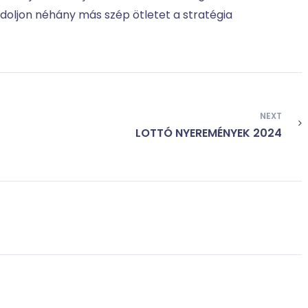
ondoljon néhány más szép ötletet a stratégia
NEXT
LOTTÓ NYEREMÉNYEK 2024