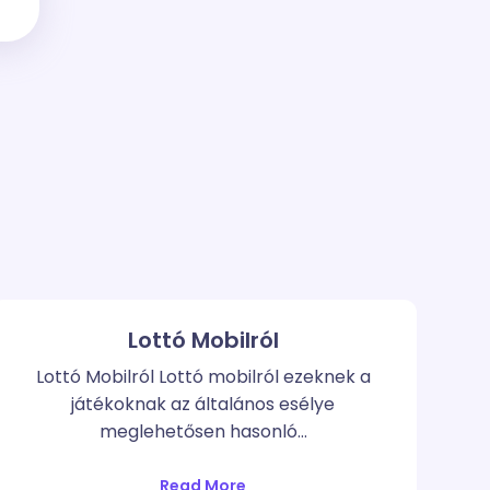
Lottó Mobilról
Lottó Mobilról Lottó mobilról ezeknek a
játékoknak az általános esélye
meglehetősen hasonló…
Read More