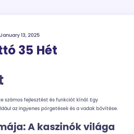
January 13, 2025
ttó 35 Hét
t
e számos fejlesztést és funkciót kínál. Egy
éldául az ingyenes pörgetések és a vadak bővítése.
mája: A kaszinók világa