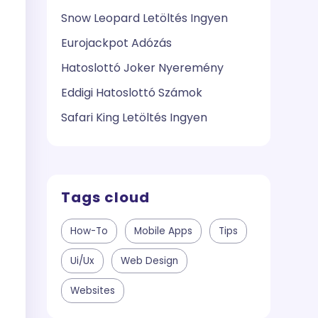
Snow Leopard Letöltés Ingyen
Eurojackpot Adózás
Hatoslottó Joker Nyeremény
Eddigi Hatoslottó Számok
Safari King Letöltés Ingyen
Tags cloud
How-To
Mobile Apps
Tips
Ui/ux
Web Design
Websites