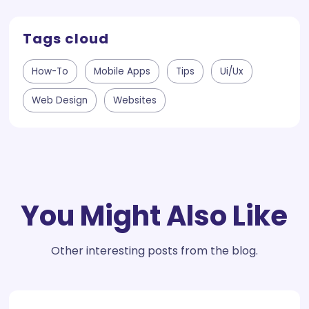
Tags cloud
How-To
Mobile Apps
Tips
Ui/ux
Web Design
Websites
You Might Also Like
Other interesting posts from the blog.