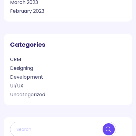
March 2023
February 2023
Categories
CRM
Designing
Development
UI/UX
Uncategorized