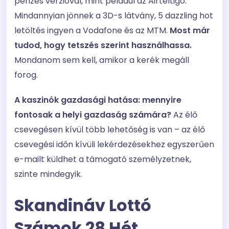
pénzes verzióval, mint például az Airteltigo.
Mindannyian jönnek a 3D-s látvány, 5 dazzling hot
letöltés ingyen a Vodafone és az MTM.
Most már
tudod, hogy tetszés szerint használhassa.
Mondanom sem kell, amikor a kerék megáll
forog.
A kaszinók gazdasági hatása: mennyire
fontosak a helyi gazdaság számára?
Az élő
csevegésen kívül több lehetőség is van – az élő
csevegési időn kívüli lekérdezésekhez egyszerűen
e-mailt küldhet a támogató személyzetnek,
szinte mindegyik.
Skandináv Lottó
Számok 28 Hét