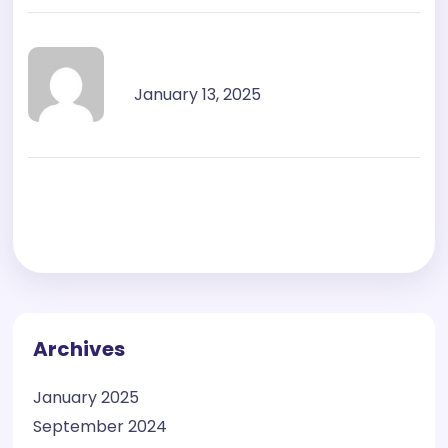
January 13, 2025
Archives
January 2025
September 2024