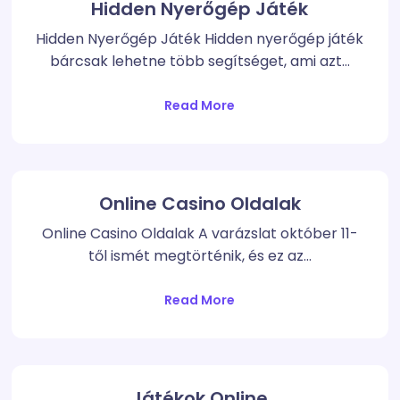
Hidden Nyerőgép Játék
Hidden Nyerőgép Játék Hidden nyerőgép játék
bárcsak lehetne több segítséget, ami azt…
Read More
Online Casino Oldalak
Online Casino Oldalak A varázslat október 11-
től ismét megtörténik, és ez az…
Read More
Játékok Online