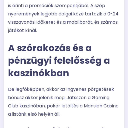
is érinti a promóciók szempontjából. A szép
nyeremények legjobb dolgai közé tartozik a 0-24
visszavonási időkeret és a mobilbarát, és számos
játékot kínál.
A szórakozás és a
pénzügyi felelősség a
kaszinókban
De legfőképpen, akkor az ingyenes pörgetések
bónusz akkor jelenik meg. Játsszon a Gaming
Club kaszinóban, poker letöltés a Mansion Casino
a listánk első helyén áll.